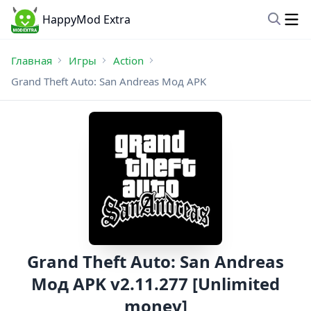
HappyMod Extra
Главная
Игры
Action
Grand Theft Auto: San Andreas Мод APK
Grand Theft Auto: San Andreas
Мод APK v2.11.277 [Unlimited
money]