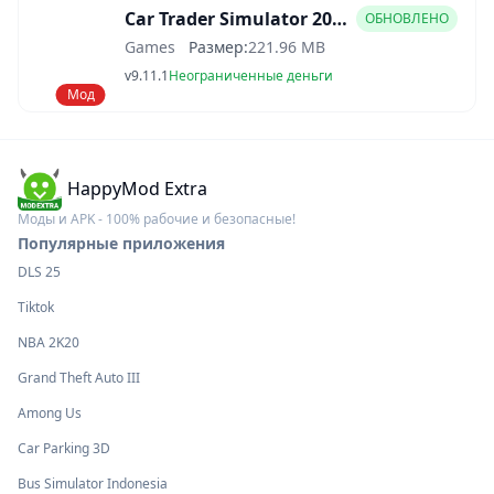
Car Trader Simulator 2025 Мод APK
ОБНОВЛЕНО
Games
Размер:
221.96 MB
v9.11.1
Неограниченные деньги
Мод
HappyMod Extra
Моды и APK - 100% рабочие и безопасные!
Популярные приложения
DLS 25
Tiktok
NBA 2K20
Grand Theft Auto III
Among Us
Car Parking 3D
Bus Simulator Indonesia