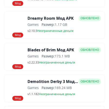
Мод
Dreamy Room Мод APK
ОБНОВЛЕНО
Games
Размер:
1.17 GB
v2.10.5
Неограниченные деньги
Мод
Blades of Brim Мод APK
ОБНОВЛЕНО
Games
Размер:
173.1 MB
v2.22.33
Неограниченные деньги
Мод
Demolition Derby 3 Мод APK
ОБНОВЛЕНО
Games
Размер:
169.24 MB
v1.1.182
Неограниченные деньги
Мод