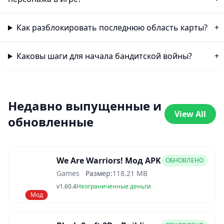
Как разблокировать последнюю область карты?
Каковы шаги для начала бандитской войны?
Недавно выпущенные и
View All
обновленные
We Are Warriors! Мод APK
ОБНОВЛЕНО
Games
Размер:
118.21 MB
v1.60.4
Неограниченные деньги
Мод