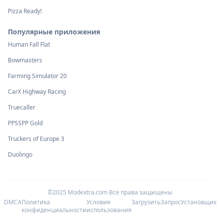
Pizza Ready!
Популярные приложения
Human Fall Flat
Bowmasters
Farming Simulator 20
CarX Highway Racing
Truecaller
PPSSPP Gold
Truckers of Europe 3
Duolingo
©2025 Modextra.com Все права защищены
DMCA
Политика
Условия
Загрузить
Запрос
Установщик
конфиденциальности
использования